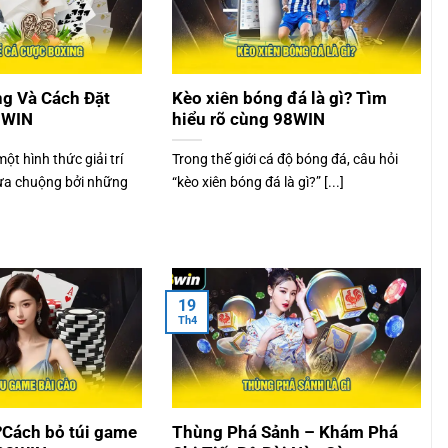
C 98WIN
 trực tuyến
ng Và Cách Đặt
Kèo xiên bóng đá là gì? Tìm
8WIN
hiểu rõ cùng 98WIN
ong những năm gần đây, cụ thể như:
ột hình thức giải trí
Trong thế giới cá độ bóng đá, câu hỏi
ưa chuộng bởi những
“kèo xiên bóng đá là gì?” [...]
t động của 98WIN.
19
hất
Th4
tin về các chương trình khuyến mãi hấp dẫn dành cho người ch
?Cách bỏ túi game
Thùng Phá Sảnh – Khám Phá
ần.