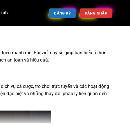
 TỨC
ĐĂNG KÝ
ĐĂNG NHẬP
riển mạnh mẽ. Bài viết này sẽ giúp bạn hiểu rõ hơn
ách an toàn và hiệu quả.
dịch vụ cá cược, trò chơi trực tuyến và các hoạt động
iện đặc biệt và những thay đổi pháp lý liên quan đến