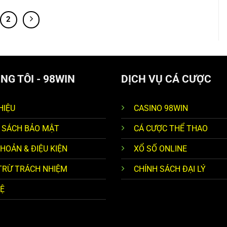
2
NG TÔI - 98WIN
DỊCH VỤ CÁ CƯỢC
HIỆU
CASINO 98WIN
 SÁCH BẢO MẬT
CÁ CƯỢC THỂ THAO
4. Các sự kiện, giải đấu đặc biệt
KHOẢN & ĐIỆU KIỆN
XỔ SỐ ONLINE
TRỪ TRÁCH NHIỆM
CHÍNH SÁCH ĐẠI LÝ
HỆ
g dẫn, các chiến lược giúp người chơi tối ưu hóa khả năng thắn
N hiệu quả