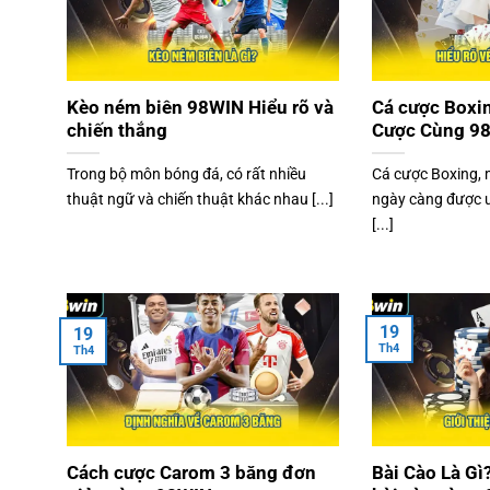
Các nội dung chính của TIN TỨ
1. Các xu hướng mới trong lĩnh vực cá cược
Kèo ném biên 98WIN Hiểu rõ và
Cá cược Boxi
chiến thắng
Cược Cùng 9
TIN TỨC 98WIN liên tục cập nhật các xu hướng mới tr
Trong bộ môn bóng đá, có rất nhiều
Cá cược Boxing, m
Phân tích tình hình thị trường cá cược tại Việt Nam.
thuật ngữ và chiến thuật khác nhau [...]
ngày càng được 
Ứng dụng của công nghệ AI trong lĩnh vực cá cược.
[...]
Giới thiệu các trò chơi điện tử mới và độc quyền.
Các chính sách, luật pháp mới có ảnh hưởng đến hoạ
19
19
2. Thông tin về khuyến mãi và ưu đãi mới n
Th4
Th4
Một nội dung quan trọng của TIN TỨC 98WIN là thông 
Thưởng cho người chơi đăng ký lần đầu.
Cách cược Carom 3 băng đơn
Bài Cào Là Gì
Các chương trình hoàn tiền diễn ra hàng ngày, hàng tu