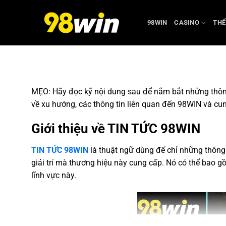
98WIN
CASINO
THỂ
MẸO: Hãy đọc kỹ nội dung sau để nắm bắt những thông 
về xu hướng, các thông tin liên quan đến 98WIN và cun
Giới thiệu về TIN TỨC 98WIN
TIN TỨC 98WIN
là thuật ngữ dùng để chỉ những thông 
giải trí mà thương hiệu này cung cấp. Nó có thể bao g
lĩnh vực này.