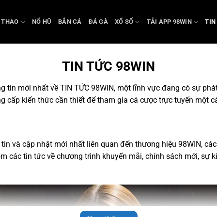
 THAO
NỔ HŨ
BẮN CÁ
ĐÁ GÀ
XỔ SỐ
TẢI APP 98WIN
TIN
TIN TỨC 98WIN
tin mới nhất về TIN TỨC 98WIN, một lĩnh vực đang có sự phát t
g cấp kiến thức cần thiết để tham gia cá cược trực tuyến một c
tin và cập nhật mới nhất liên quan đến thương hiệu 98WIN, các 
ồm các tin tức về chương trình khuyến mãi, chính sách mới, sự k