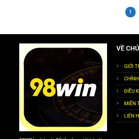
1
VỀ CHÚ
GIỚI T
CHÍNH
ĐIỀU 
MIỄN 
5. Các chiến lược, mẹo chơi hiệu quả
LIÊN 
Không thể thiếu trong TIN TỨC 98WIN là những bài hướn
Các cách cập nhật TIN TỨC 98WI